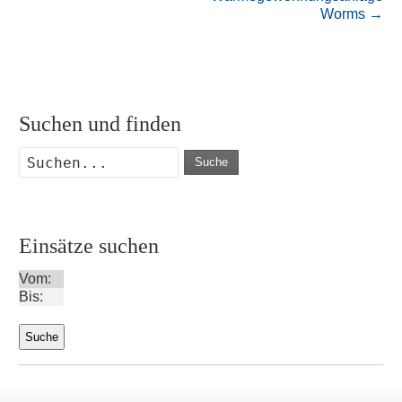
Worms
→
Suchen und finden
Suche
Einsätze suchen
Vom:
Bis: