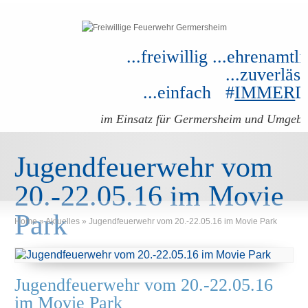
...freiwillig ...ehrenamtli
...zuverläss
...einfach #
IMMER
im Einsatz für Germersheim und Umgeb
Jugendfeuerwehr vom
20.-22.05.16 im Movie
Park
Home
»
Aktuelles
»
Jugendfeuerwehr vom 20.-22.05.16 im Movie Park
Jugendfeuerwehr vom 20.-22.05.16
im Movie Park