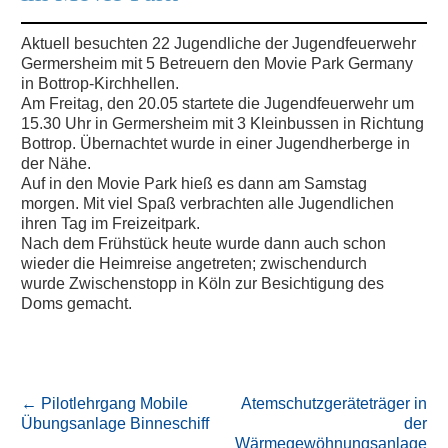
Aktuell besuchten 22 Jugendliche der Jugendfeuerwehr
Germersheim mit 5 Betreuern den Movie Park Germany
in Bottrop-Kirchhellen.
Am Freitag, den 20.05 startete die Jugendfeuerwehr um
15.30 Uhr in Germersheim mit 3 Kleinbussen in Richtung
Bottrop. Übernachtet wurde in einer Jugendherberge in
der Nähe.
Auf in den Movie Park hieß es dann am Samstag
morgen. Mit viel Spaß verbrachten alle Jugendlichen
ihren Tag im Freizeitpark.
Nach dem Frühstück heute wurde dann auch schon
wieder die Heimreise angetreten; zwischendurch
wurde Zwischenstopp in Köln zur Besichtigung des
Doms gemacht.
←
Pilotlehrgang Mobile
Atemschutzgeräteträger in
Übungsanlage Binneschiff
der
Wärmegewöhnungsanlage