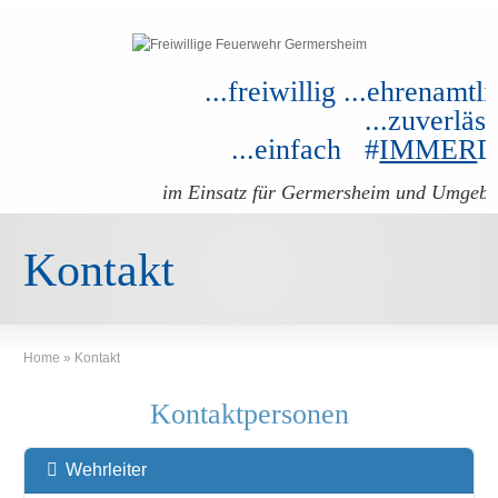
...freiwillig ...ehrenamtli
...zuverläss
...einfach #
IMMER
im Einsatz für Germersheim und Umgeb
Kontakt
Home
»
Kontakt
Kontaktpersonen
Wehrleiter