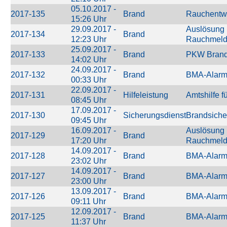
05.10.2017 -
2017-135
Brand
Rauchentw
15:26 Uhr
29.09.2017 -
Auslösung 
2017-134
Brand
12:23 Uhr
Rauchmeld
25.09.2017 -
2017-133
Brand
PKW Brand 
14:02 Uhr
24.09.2017 -
2017-132
Brand
BMA-Alar
00:33 Uhr
22.09.2017 -
2017-131
Hilfeleistung
Amtshilfe fü
08:45 Uhr
17.09.2017 -
2017-130
Sicherungsdienst
Brandsiche
09:45 Uhr
16.09.2017 -
Auslösung 
2017-129
Brand
17:20 Uhr
Rauchmeld
14.09.2017 -
2017-128
Brand
BMA-Alar
23:02 Uhr
14.09.2017 -
2017-127
Brand
BMA-Alar
23:00 Uhr
13.09.2017 -
2017-126
Brand
BMA-Alar
09:11 Uhr
12.09.2017 -
2017-125
Brand
BMA-Alar
11:37 Uhr