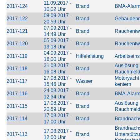
11.09.2017 -
2017-124
Brand
BMA-Alar
10:02 Uhr
09.09.2017 -
2017-122
Brand
Gebäudebr
20:59 Uhr
07.09.2017 -
2017-121
Brand
Rauchentw
14:49 Uhr
05.09.2017 -
2017-120
Brand
Rauchentw
19:18 Uhr
04.09.2017 -
2017-119
Hilfeleistung
Arbeitseins
16:00 Uhr
31.08.2017 -
Auslösung 
2017-118
Brand
16:08 Uhr
Rauchmeld
27.08.2017 -
Motoryacht 
2017-117
Wasser
15:46 Uhr
kentern
24.08.2017 -
2017-116
Brand
BMA-Alar
12:34 Uhr
17.08.2017 -
Auslösung 
2017-115
Brand
20:59 Uhr
Rauchmeld
17.08.2017 -
2017-114
Brand
Brandnach
17:00 Uhr
Brandnachs
17.08.2017 -
2017-113
Brand
Unterstütz
12:00 Uhr