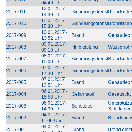
04:49 Uhr
12.01.2017 -
2017-011
Sicherungsdienst
Brandsiche
14:30 Uhr
10.01.2017 -
2017-010
Sicherungsdienst
Brandsiche
15:30 Uhr
10.01.2017 -
2017-009
Brand
Gebäudebr
10:52 Uhr
09.01.2017 -
2017-008
Hilfeleistung
Wasserrohr
09:19 Uhr
08.01.2017 -
2017-007
Sicherungsdienst
Brandsiche
10:00 Uhr
07.01.2017 -
2017-006
Sicherungsdienst
Brandsiche
17:30 Uhr
07.01.2017 -
2017-005
Brand
Gebäudebr
12:51 Uhr
06.01.2017 -
2017-004
Gefahrstoff
Gasaustritt
15:58 Uhr
06.01.2017 -
Unterstütz
2017-003
Sonstiges
14:30 Uhr
Schifferver
04.01.2017 -
2017-002
Brand
Brandnach
11:00 Uhr
04.01.2017 -
2017-001
Brand
Brand eine