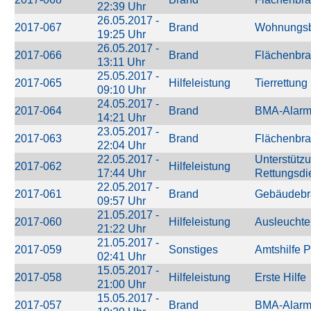
22:39 Uhr
26.05.2017 -
2017-067
Brand
Wohnungs
19:25 Uhr
26.05.2017 -
2017-066
Brand
Flächenbr
13:11 Uhr
25.05.2017 -
2017-065
Hilfeleistung
Tierrettung
09:10 Uhr
24.05.2017 -
2017-064
Brand
BMA-Alar
14:21 Uhr
23.05.2017 -
2017-063
Brand
Flächenbr
22:04 Uhr
22.05.2017 -
Unterstütz
2017-062
Hilfeleistung
17:44 Uhr
Rettungsdi
22.05.2017 -
2017-061
Brand
Gebäudebr
09:57 Uhr
21.05.2017 -
2017-060
Hilfeleistung
Ausleuchte
21:22 Uhr
21.05.2017 -
2017-059
Sonstiges
Amtshilfe P
02:41 Uhr
15.05.2017 -
2017-058
Hilfeleistung
Erste Hilfe
21:00 Uhr
15.05.2017 -
2017-057
Brand
BMA-Alar