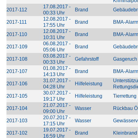
Kriminalpol
17.08.2017 -
2017-112
Brand
Gebäudebr
00:33 Uhr
12.08.2017 -
2017-111
Brand
BMA-Alar
17:55 Uhr
12.08.2017 -
2017-110
Brand
BMA-Alar
10:31 Uhr
06.08.2017 -
2017-109
Brand
Gebäudebr
05:06 Uhr
03.08.2017 -
2017-108
Gefahrstoff
Gasgeruch
00:33 Uhr
01.08.2017 -
2017-107
Brand
BMA-Alar
14:13 Uhr
31.07.2017 -
Unterstütz
2017-106
Hilfeleistung
04:28 Uhr
Rettungsdi
30.07.2017 -
2017-105
Hilfeleistung
Tierrettung
19:17 Uhr
21.07.2017 -
2017-104
Wasser
Rückbau Öl
09:00 Uhr
20.07.2017 -
2017-103
Wasser
Gewässerv
17:15 Uhr
19.07.2017 -
2017-102
Brand
Kleinbrand
16:59 Uhr