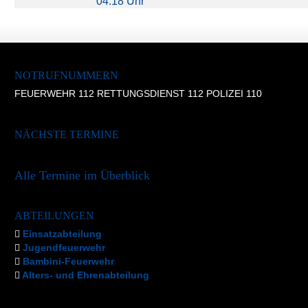
04:18 Uhr
NOTRUFNUMMERN
FEUERWEHR 112 RETTUNGSDIENST 112 POLIZEI 110
NÄCHSTE TERMINE
Alle Termine im Überblick
ABTEILUNGEN
Einsatzabteilung
Jugendfeuerwehr
Bambini-Feuerwehr
Alters- und Ehrenabteilung