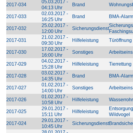
05.03.2017 -
2017-034
Brand
Wohnungs
04:13 Uhr
02.03.2017 -
2017-033
Brand
BMA-Alar
16:25 Uhr
25.02.2017 -
Sicherungs
2017-032
Sicherungsdienst
12:00 Uhr
Faschings
21.02.2017 -
2017-031
Hilfeleistung
Türöffnung
09:30 Uhr
17.02.2017 -
2017-030
Sonstiges
Arbeitseins
16:00 Uhr
04.02.2017 -
2017-029
Hilfeleistung
Tierrettung
15:28 Uhr
03.02.2017 -
2017-028
Brand
BMA-Alar
14:35 Uhr
01.02.2017 -
2017-027
Sonstiges
Arbeitseins
14:00 Uhr
01.02.2017 -
2017-026
Hilfeleistung
Wasserrohr
10:58 Uhr
29.01.2017 -
Entsorgung
2017-025
Hilfeleistung
15:11 Uhr
Wildvogel
29.01.2017 -
2017-024
Sicherungsdienst
Brandsiche
10:45 Uhr
28.01.2017 -