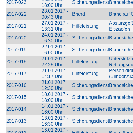
2017-023
Sicherungsdienst
Brandsiche
18:00 Uhr
28.01.2017 -
2017-022
Brand
Brand auf 
00:43 Uhr
27.01.2017 -
Absturzgef
2017-021
Hilfeleistung
13:31 Uhr
Eiszapfen
24.01.2017 -
2017-020
Sicherungsdienst
Brandsiche
16:30 Uhr
22.01.2017 -
2017-019
Sicherungsdienst
Brandsiche
16:00 Uhr
21.01.2017 -
Unterstütz
2017-018
Hilfeleistung
22:29 Uhr
Rettungsdi
21.01.2017 -
Person dro
2017-017
Hilfeleistung
14:17 Uhr
(Blinder Al
21.01.2017 -
2017-016
Sicherungsdienst
Brandsiche
12:30 Uhr
18.01.2017 -
2017-015
Sicherungsdienst
Brandsiche
18:00 Uhr
14.01.2017 -
2017-014
Sicherungsdienst
Brandsiche
16:00 Uhr
13.01.2017 -
2017-013
Sicherungsdienst
Brandsiche
16:30 Uhr
13.01.2017 -
2017-012
Hilfeleistung
Baum über