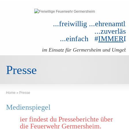
...freiwillig ...ehrenamtli
...zuverläss
...einfach #
IMMER
im Einsatz für Germersheim und Umgeb
Presse
Home
»
Presse
Medienspiegel
ier findest du Presseberichte über
H
die Feuerwehr Germersheim.