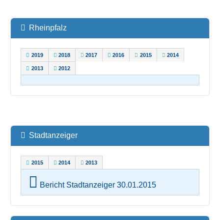
Rheinpfalz
2019
2018
2017
2016
2015
2014
2013
2012
Stadtanzeiger
2015
2014
2013
Bericht Stadtanzeiger 30.01.2015