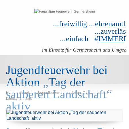
...freiwillig ...ehrenamtli
...zuverläss
...einfach #
IMMER
im Einsatz für Germersheim und Umgeb
Jugendfeuerwehr bei
Aktion „Tag der
sauberen Landschaft“
Home
»
Aktuelles
»
Jugendfeuerwehr bei Aktion „Tag der sauberen
Landschaft“ aktiv
aktiv