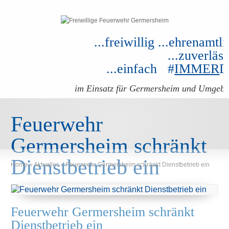
...freiwillig ...ehrenamtli
...zuverläss
...einfach #
IMMER
im Einsatz für Germersheim und Umgeb
Feuerwehr
Germersheim schränkt
Dienstbetrieb ein
Home
»
Aktuelles
»
Feuerwehr Germersheim schränkt Dienstbetrieb ein
Feuerwehr Germersheim schränkt
Dienstbetrieb ein