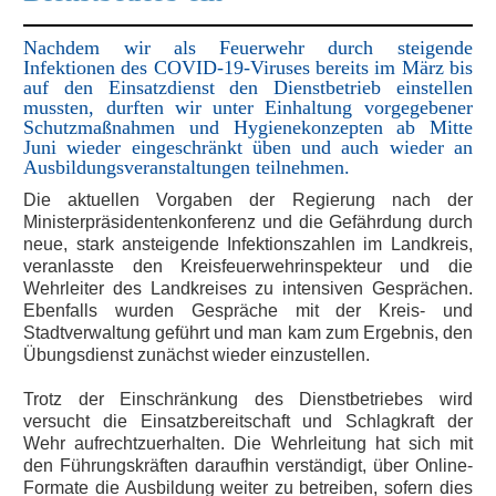
Nachdem wir als Feuerwehr durch steigende
Infektionen des COVID-19-Viruses bereits im März bis
auf den Einsatzdienst den Dienstbetrieb einstellen
mussten, durften wir unter Einhaltung vorgegebener
Schutzmaßnahmen und Hygienekonzepten ab Mitte
Juni wieder eingeschränkt üben und auch wieder an
Ausbildungsveranstaltungen teilnehmen.
Die aktuellen Vorgaben der Regierung nach der
Ministerpräsidentenkonferenz und die Gefährdung durch
neue, stark ansteigende Infektionszahlen im Landkreis,
veranlasste den Kreisfeuerwehrinspekteur und die
Wehrleiter des Landkreises zu intensiven Gesprächen.
Ebenfalls wurden Gespräche mit der Kreis- und
Stadtverwaltung geführt und man kam zum Ergebnis, den
Übungsdienst zunächst wieder einzustellen.
Trotz der Einschränkung des Dienstbetriebes wird
versucht die Einsatzbereitschaft und Schlagkraft der
Wehr aufrechtzuerhalten. Die Wehrleitung hat sich mit
den Führungskräften daraufhin verständigt, über Online-
Formate die Ausbildung weiter zu betreiben, sofern dies