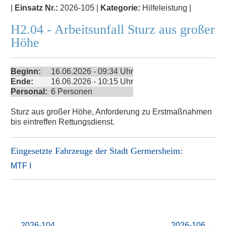
|
Einsatz Nr.:
2026-105 |
Kategorie:
Hilfeleistung |
H2.04 - Arbeitsunfall Sturz aus großer
Höhe
Beginn:
16.06.2026 - 09:34 Uhr
Ende:
16.06.2026 - 10:15 Uhr
Personal:
6 Personen
Sturz aus großer Höhe, Anforderung zu Erstmaßnahmen
bis eintreffen Rettungsdienst.
Eingesetzte Fahrzeuge der
Stadt Germersheim
:
MTF I
←
2026-104
2026-106
→