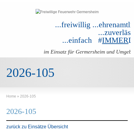
...freiwillig ...ehrenamtli
...zuverläss
...einfach #
IMMER
im Einsatz für Germersheim und Umgeb
2026-105
Home
»
2026-105
2026-105
zurück zu Einsätze Übersicht