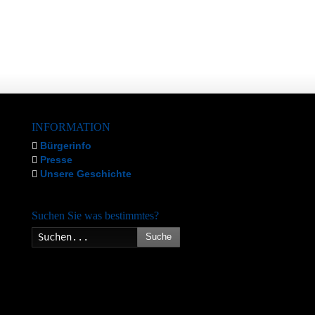
INFORMATION
Bürgerinfo
Presse
Unsere Geschichte
Suchen Sie was bestimmtes?
Suche