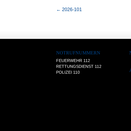
←
2026-101
NOTRUFNUMMERN
FEUERWEHR 112
RETTUNGSDIENST 112
POLIZEI 110