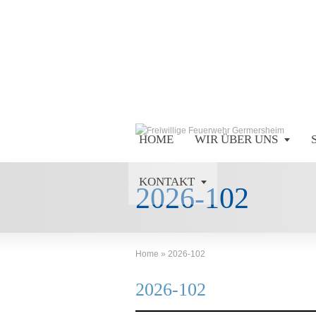
HOME
WIR ÜBER UNS
KONTAKT
2026-102
Home
»
2026-102
2026-102