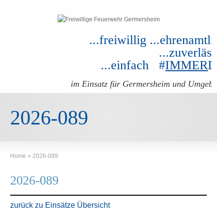
...freiwillig ...ehrenamtli
...zuverläss
...einfach #
IMMER
im Einsatz für Germersheim und Umgeb
2026-089
Home
»
2026-089
2026-089
zurück zu Einsätze Übersicht