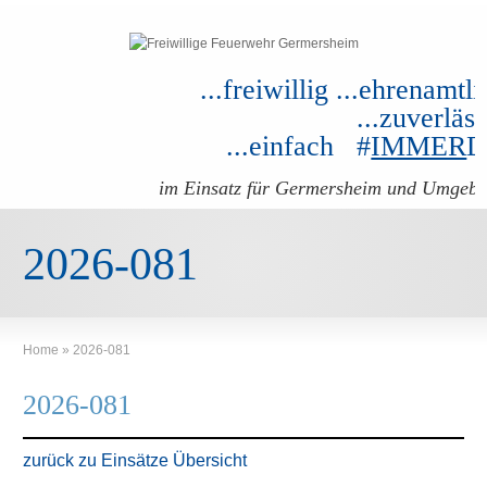
...freiwillig ...ehrenamtli
...zuverläss
...einfach #
IMMER
im Einsatz für Germersheim und Umgeb
2026-081
Home
»
2026-081
2026-081
zurück zu Einsätze Übersicht