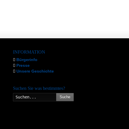
INFORMATION
Bürgerinfo
Presse
Unsere Geschichte
Suchen Sie was bestimmtes?
Suche