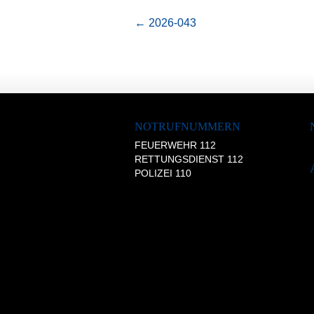
←
2026-043
NOTRUFNUMMERN
FEUERWEHR 112
RETTUNGSDIENST 112
POLIZEI 110