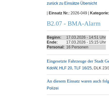
zurück zu Einsätze Übersicht
|
Einsatz Nr.:
2026-049 |
Kategorie
B2.07 - BMA-Alarm
Beginn:
17.03.2026 - 14:51 Uhr
Ende:
17.03.2026 - 15:15 Uhr
Personal:
16 Personen
Eingesetzte Fahrzeuge der
Stadt G
KdoW
,
HLF 20
,
TLF 16/25
, DLK 23/
An diesem Einsatz waren auch folg
Polizei