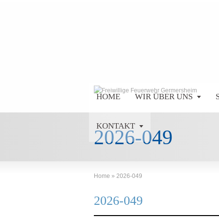
HOME
WIR ÜBER UNS
KONTAKT
2026-049
Home
»
2026-049
2026-049