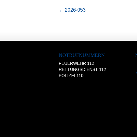
←
2026-053
NOTRUFNUMMERN
FEUERWEHR 112
RETTUNGSDIENST 112
POLIZEI 110