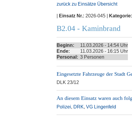
zurück zu Einsätze Übersicht
|
Einsatz Nr.:
2026-045 |
Kategorie
B2.04 - Kaminbrand
Beginn:
11.03.2026 - 14:54 Uhr
Ende:
11.03.2026 - 16:15 Uhr
Personal:
3 Personen
Eingesetzte Fahrzeuge der
Stadt G
DLK 23/12
An diesem Einsatz waren auch folg
Polizei
,
DRK
,
VG Lingenfeld