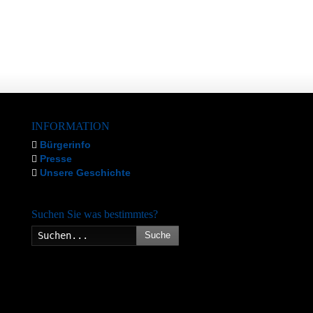
INFORMATION
Bürgerinfo
Presse
Unsere Geschichte
Suchen Sie was bestimmtes?
Suche