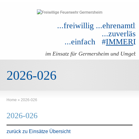
...freiwillig ...ehrenamtli
...zuverläss
...einfach #
IMMER
im Einsatz für Germersheim und Umgeb
2026-026
Home
»
2026-026
2026-026
zurück zu Einsätze Übersicht