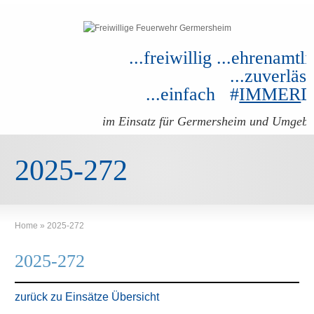
...freiwillig ...ehrenamtli
...zuverläss
...einfach #
IMMER
im Einsatz für Germersheim und Umgeb
2025-272
Home
»
2025-272
2025-272
zurück zu Einsätze Übersicht