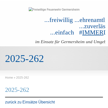
...freiwillig ...ehrenamtli
...zuverläss
...einfach #
IMMER
im Einsatz für Germersheim und Umgeb
2025-262
Home
»
2025-262
2025-262
zurück zu Einsätze Übersicht