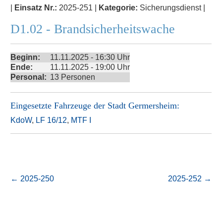
|
Einsatz Nr.:
2025-251 |
Kategorie:
Sicherungsdienst |
D1.02 - Brandsicherheitswache
Beginn:
11.11.2025 - 16:30 Uhr
Ende:
11.11.2025 - 19:00 Uhr
Personal:
13 Personen
Eingesetzte Fahrzeuge der
Stadt Germersheim
:
KdoW
,
LF 16/12
,
MTF I
←
2025-250
2025-252
→