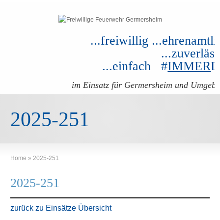
...freiwillig ...ehrenamtli
...zuverläss
...einfach #
IMMER
im Einsatz für Germersheim und Umgeb
2025-251
Home
»
2025-251
2025-251
zurück zu Einsätze Übersicht