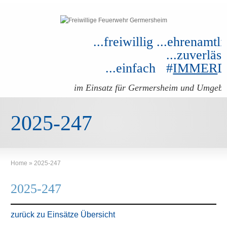
...freiwillig ...ehrenamtli
...zuverläss
...einfach #
IMMER
im Einsatz für Germersheim und Umgeb
2025-247
Home
»
2025-247
2025-247
zurück zu Einsätze Übersicht