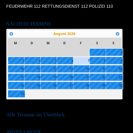
FEUERWEHR 112 RETTUNGSDIENST 112 POLIZEI 110
NÄCHSTE TERMINE
August
2026
M
D
M
D
F
S
S
1
2
3
4
5
6
7
8
9
10
11
12
13
14
15
16
17
18
19
20
21
22
23
24
25
26
27
28
29
30
31
Alle Termine im Überblick
ABTEILUNGEN