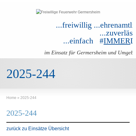
...freiwillig ...ehrenamtli
...zuverläss
...einfach #
IMMER
im Einsatz für Germersheim und Umgeb
2025-244
Home
»
2025-244
2025-244
zurück zu Einsätze Übersicht