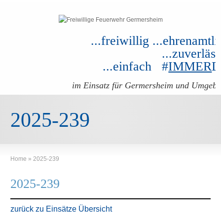
...freiwillig ...ehrenamtli
...zuverläss
...einfach #
IMMER
im Einsatz für Germersheim und Umgeb
2025-239
Home
»
2025-239
2025-239
zurück zu Einsätze Übersicht