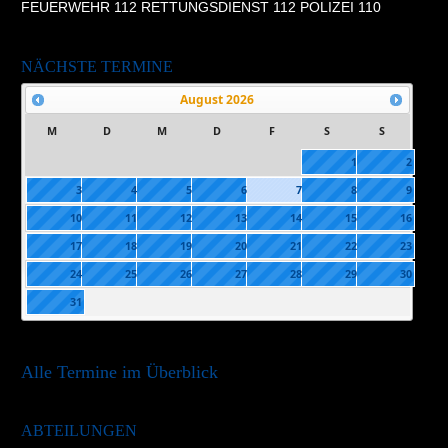
FEUERWEHR 112 RETTUNGSDIENST 112 POLIZEI 110
NÄCHSTE TERMINE
August
2026
M
D
M
D
F
S
S
1
2
3
4
5
6
7
8
9
10
11
12
13
14
15
16
17
18
19
20
21
22
23
24
25
26
27
28
29
30
31
Alle Termine im Überblick
ABTEILUNGEN