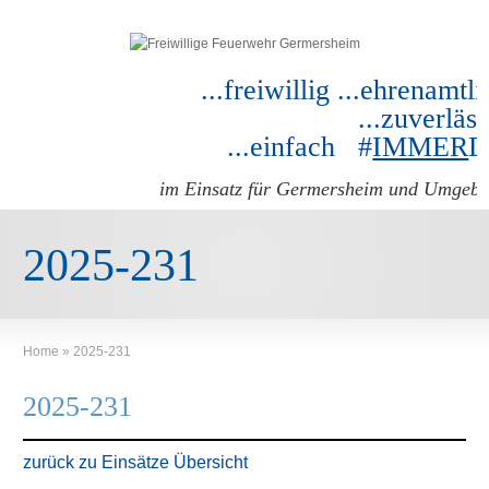
...freiwillig ...ehrenamtli
...zuverläss
...einfach #
IMMER
im Einsatz für Germersheim und Umgeb
2025-231
Home
»
2025-231
2025-231
zurück zu Einsätze Übersicht