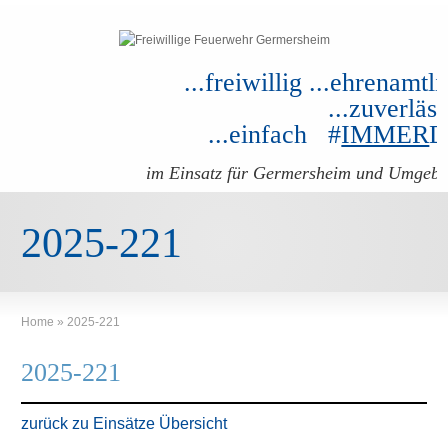
...freiwillig ...ehrenamtli
...zuverläss
...einfach #
IMMER
im Einsatz für Germersheim und Umgeb
2025-221
Home
»
2025-221
2025-221
zurück zu Einsätze Übersicht