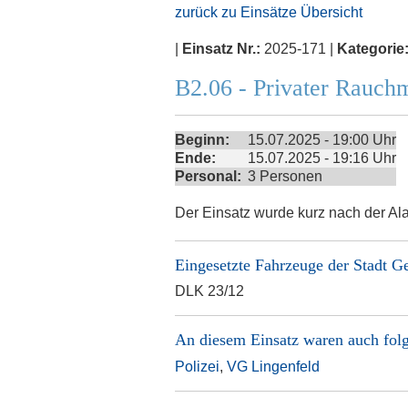
zurück zu Einsätze Übersicht
|
Einsatz Nr.:
2025-171 |
Kategorie
B2.06 - Privater Rauch
Beginn:
15.07.2025 - 19:00 Uhr
Ende:
15.07.2025 - 19:16 Uhr
Personal:
3 Personen
Der Einsatz wurde kurz nach der Ala
Eingesetzte Fahrzeuge der
Stadt G
DLK 23/12
An diesem Einsatz waren auch folg
Polizei
,
VG Lingenfeld