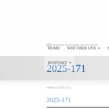
HOME
WIR ÜBER UNS
KONTAKT
2025-171
Home
»
2025-171
2025-171