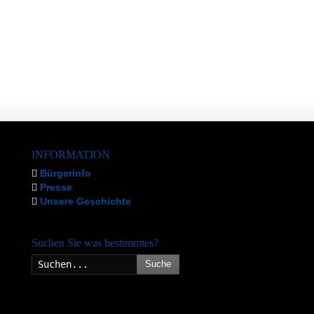
INFORMATION
Bürgerinfo
Presse
Unsere Geschichte
Suchen Sie was bestimmtes?
Suche