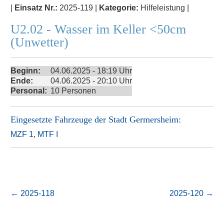
|
Einsatz Nr.:
2025-119 |
Kategorie:
Hilfeleistung |
U2.02 - Wasser im Keller <50cm
(Unwetter)
Beginn:
04.06.2025 - 18:19 Uhr
Ende:
04.06.2025 - 20:10 Uhr
Personal:
10 Personen
Eingesetzte Fahrzeuge der
Stadt Germersheim
:
MZF 1
,
MTF I
←
2025-118
2025-120
→