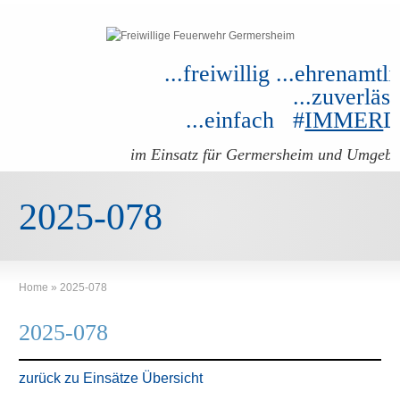
...freiwillig ...ehrenamtli
...zuverläss
...einfach #
IMMER
im Einsatz für Germersheim und Umgeb
2025-078
Home
»
2025-078
2025-078
zurück zu Einsätze Übersicht