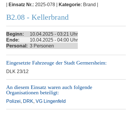
|
Einsatz Nr.:
2025-078 |
Kategorie:
Brand |
B2.08 - Kellerbrand
Beginn:
10.04.2025 - 03:21 Uhr
Ende:
10.04.2025 - 04:00 Uhr
Personal:
3 Personen
Eingesetzte Fahrzeuge der
Stadt Germersheim
:
DLK 23/12
An diesem Einsatz waren auch folgende
Organisationen beteiligt:
Polizei
,
DRK
,
VG Lingenfeld