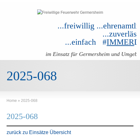
...freiwillig ...ehrenamtli
...zuverläss
...einfach #
IMMER
im Einsatz für Germersheim und Umgeb
2025-068
Home
»
2025-068
2025-068
zurück zu Einsätze Übersicht