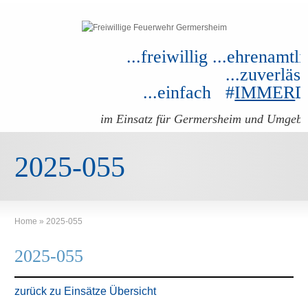
...freiwillig ...ehrenamtli
...zuverläss
...einfach #
IMMER
im Einsatz für Germersheim und Umgeb
2025-055
Home
»
2025-055
2025-055
zurück zu Einsätze Übersicht