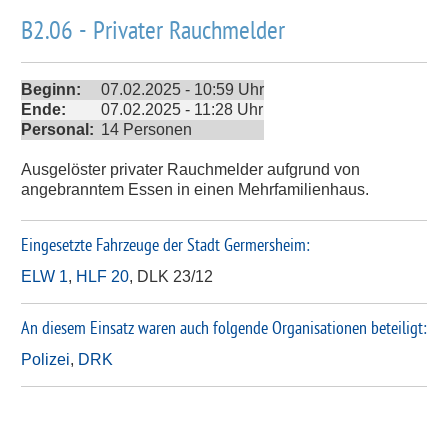
B2.06 - Privater Rauchmelder
Beginn:
07.02.2025 - 10:59 Uhr
Ende:
07.02.2025 - 11:28 Uhr
Personal:
14 Personen
Ausgelöster privater Rauchmelder aufgrund von
angebranntem Essen in einen Mehrfamilienhaus.
Eingesetzte Fahrzeuge der
Stadt Germersheim
:
ELW 1
,
HLF 20
, DLK 23/12
An diesem Einsatz waren auch folgende Organisationen beteiligt:
Polizei
,
DRK