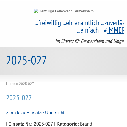
...freiwillig ...ehrenamtlich ...zuverläs
...einfach #
IMMER
im Einsatz für Germersheim und Umgeb
2025-027
Home
»
2025-027
2025-027
zurück zu Einsätze Übersicht
|
Einsatz Nr.:
2025-027 |
Kategorie:
Brand |