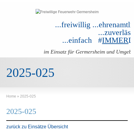
...freiwillig ...ehrenamtli
...zuverläss
...einfach #
IMMER
im Einsatz für Germersheim und Umgeb
2025-025
Home
»
2025-025
2025-025
zurück zu Einsätze Übersicht