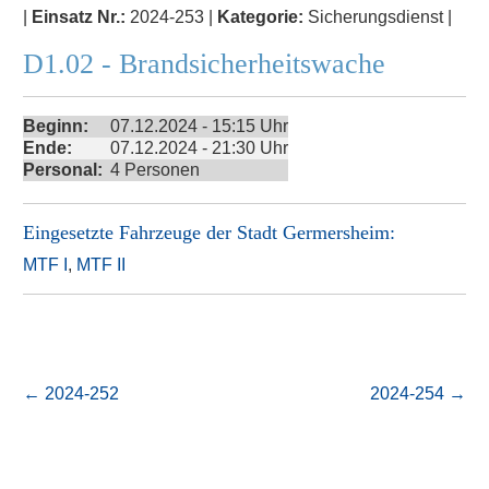
|
Einsatz Nr.:
2024-253 |
Kategorie:
Sicherungsdienst |
D1.02 - Brandsicherheitswache
Beginn:
07.12.2024 - 15:15 Uhr
Ende:
07.12.2024 - 21:30 Uhr
Personal:
4 Personen
Eingesetzte Fahrzeuge der
Stadt Germersheim
:
MTF I
,
MTF II
←
2024-252
2024-254
→