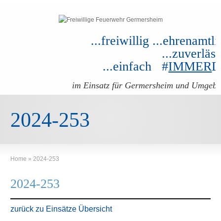
...freiwillig ...ehrenamtli
...zuverläss
...einfach #
IMMER
im Einsatz für Germersheim und Umgeb
2024-253
Home
»
2024-253
2024-253
zurück zu Einsätze Übersicht