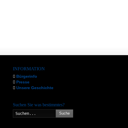
INFORMATION
Bürgerinfo
Presse
Unsere Geschichte
Suchen Sie was bestimmtes?
Suche