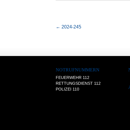
←
2024-245
NOTRUFNUMMERN
FEUERWEHR 112
RETTUNGSDIENST 112
POLIZEI 110