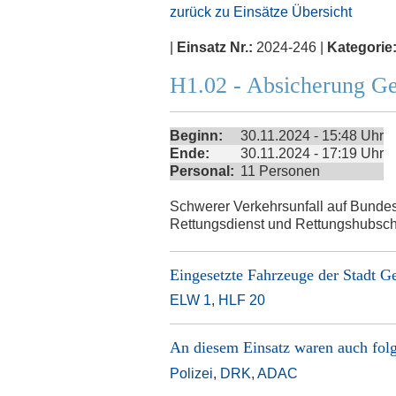
zurück zu Einsätze Übersicht
|
Einsatz Nr.:
2024-246 |
Kategorie
H1.02 - Absicherung Ge
Beginn:
30.11.2024 - 15:48 Uhr
Ende:
30.11.2024 - 17:19 Uhr
Personal:
11 Personen
Schwerer Verkehrsunfall auf Bundess
Rettungsdienst und Rettungshubsch
Eingesetzte Fahrzeuge der
Stadt G
ELW 1
,
HLF 20
An diesem Einsatz waren auch folg
Polizei
,
DRK
,
ADAC