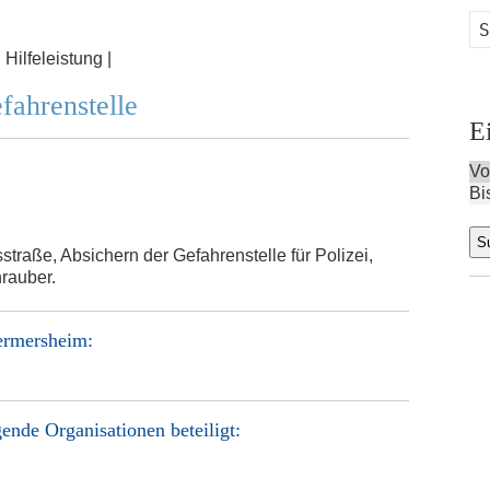
:
Hilfeleistung |
fahrenstelle
E
Vo
Bi
traße, Absichern der Gefahrenstelle für Polizei,
rauber.
ermersheim
:
ende Organisationen beteiligt: