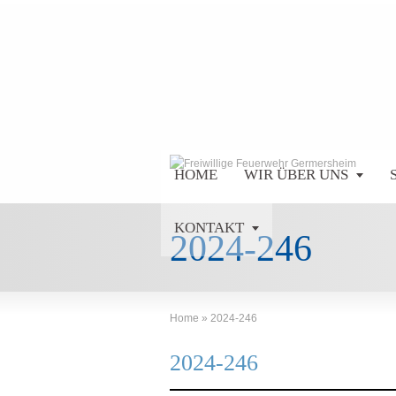
HOME
WIR ÜBER UNS
KONTAKT
2024-246
Home
»
2024-246
2024-246