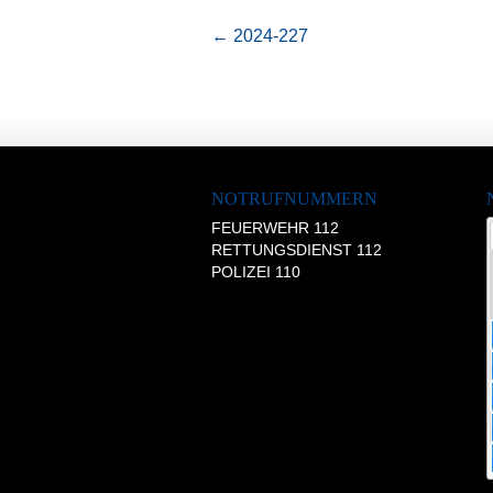
←
2024-227
NOTRUFNUMMERN
FEUERWEHR 112
RETTUNGSDIENST 112
POLIZEI 110