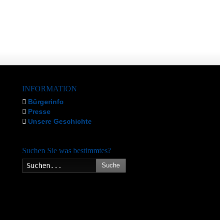
INFORMATION
Bürgerinfo
Presse
Unsere Geschichte
Suchen Sie was bestimmtes?
Suche