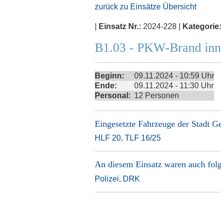
zurück zu Einsätze Übersicht
|
Einsatz Nr.:
2024-228 |
Kategorie
B1.03 - PKW-Brand inn
Beginn:
09.11.2024 - 10:59 Uhr
Ende:
09.11.2024 - 11:30 Uhr
Personal:
12 Personen
Eingesetzte Fahrzeuge der
Stadt G
HLF 20
,
TLF 16/25
An diesem Einsatz waren auch folg
Polizei
,
DRK