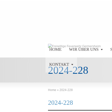
HOME
WIR ÜBER UNS
KONTAKT
2024-228
Home
»
2024-228
2024-228