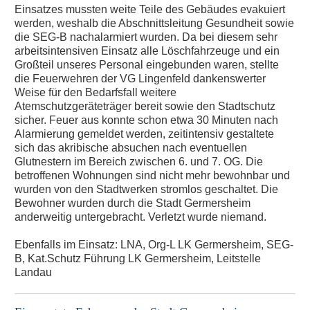
Einsatzes mussten weite Teile des Gebäudes evakuiert
werden, weshalb die Abschnittsleitung Gesundheit sowie
die SEG-B nachalarmiert wurden. Da bei diesem sehr
arbeitsintensiven Einsatz alle Löschfahrzeuge und ein
Großteil unseres Personal eingebunden waren, stellte
die Feuerwehren der VG Lingenfeld dankenswerter
Weise für den Bedarfsfall weitere
Atemschutzgeräteträger bereit sowie den Stadtschutz
sicher. Feuer aus konnte schon etwa 30 Minuten nach
Alarmierung gemeldet werden, zeitintensiv gestaltete
sich das akribische absuchen nach eventuellen
Glutnestern im Bereich zwischen 6. und 7. OG. Die
betroffenen Wohnungen sind nicht mehr bewohnbar und
wurden von den Stadtwerken stromlos geschaltet. Die
Bewohner wurden durch die Stadt Germersheim
anderweitig untergebracht. Verletzt wurde niemand.
Ebenfalls im Einsatz: LNA, Org-L LK Germersheim, SEG-
B, Kat.Schutz Führung LK Germersheim, Leitstelle
Landau