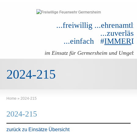
...freiwillig ...ehrenamtli
...zuverläss
...einfach #
IMMER
im Einsatz für Germersheim und Umgeb
2024-215
Home
»
2024-215
2024-215
zurück zu Einsätze Übersicht