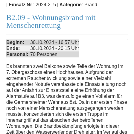
|
Einsatz Nr.:
2024-215 |
Kategorie:
Brand |
B2.09 - Wohnungsbrand mit
Menschenrettung
Beginn:
30.10.2024 - 16:57 Uhr
Ende:
30.10.2024 - 20:15 Uhr
Personal:
70 Personen
Es brannten zwei Balkone sowie Teile der Wohnung im
7. Obergeschoss eines Hochhauses. Aufgrund der
extremen Rauchentwicklung sowie einer Vielzahl
eingehender Notrufe veranlasste die Einsatzleitung noch
auf der Anfahrt zur Einsatzstelle eine Erhöhung der
Alarmstufe auf B3, was demzufolge einen Vollalarm für
die Germersheimer Wehr auslöst. Da in der ersten Phase
noch von einer Menschenrettung ausgegangen werden
musste, konzentrierten sich die ersten Trupps im
Innenangriff auf das absuchen der betroffenen
Wohnungen. Die Brandbekämpfung erfolgte in dieser
Zeit über den Wasserwerfer der Drehleiter. Im Verlauf des