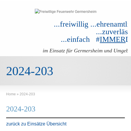
...freiwillig ...ehrenamtli
...zuverläss
...einfach #
IMMER
im Einsatz für Germersheim und Umgeb
2024-203
Home
»
2024-203
2024-203
zurück zu Einsätze Übersicht