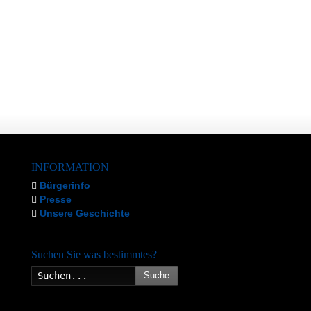
INFORMATION
Bürgerinfo
Presse
Unsere Geschichte
Suchen Sie was bestimmtes?
Suche