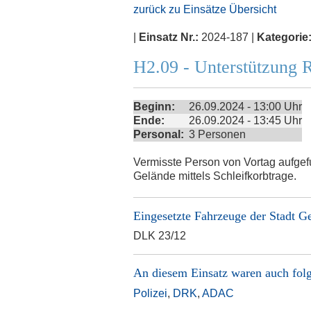
zurück zu Einsätze Übersicht
|
Einsatz Nr.:
2024-187 |
Kategorie
H2.09 - Unterstützung 
Beginn:
26.09.2024 - 13:00 Uhr
Ende:
26.09.2024 - 13:45 Uhr
Personal:
3 Personen
Vermisste Person von Vortag aufge
Gelände mittels Schleifkorbtrage.
Eingesetzte Fahrzeuge der
Stadt G
DLK 23/12
An diesem Einsatz waren auch folg
Polizei
,
DRK
,
ADAC