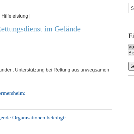
:
Hilfeleistung |
Rettungsdienst im Gelände
E
Vo
Bi
funden, Unterstützung bei Rettung aus unwegsamen
ermersheim
:
ende Organisationen beteiligt: