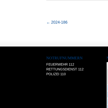
←
2024-186
NOTRUFNUMMERN
FEUERWEHR 112
RETTUNGSDIENST 112
POLIZEI 110