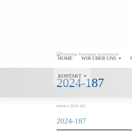
HOME
WIR ÜBER UNS
KONTAKT
2024-187
Home
»
2024-187
2024-187