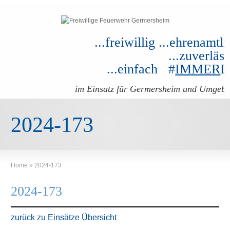
...freiwillig ...ehrenamtli
...zuverläss
...einfach #
IMMER
im Einsatz für Germersheim und Umgeb
2024-173
Home
»
2024-173
2024-173
zurück zu Einsätze Übersicht