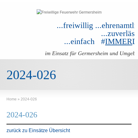
...freiwillig ...ehrenamtli
...zuverläss
...einfach #
IMMER
im Einsatz für Germersheim und Umgeb
2024-026
Home
»
2024-026
2024-026
zurück zu Einsätze Übersicht