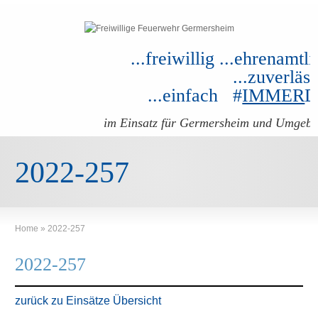
...freiwillig ...ehrenamtli
...zuverläss
...einfach #
IMMER
im Einsatz für Germersheim und Umgeb
2022-257
Home
»
2022-257
2022-257
zurück zu Einsätze Übersicht