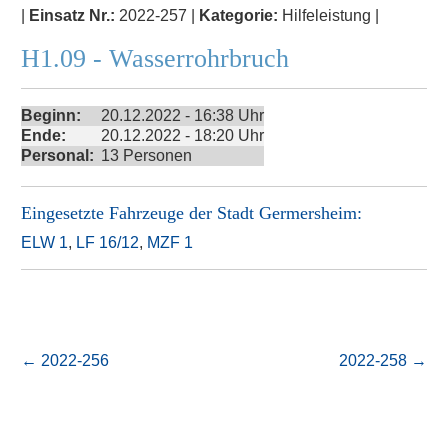
|
Einsatz Nr.:
2022-257 |
Kategorie:
Hilfeleistung |
H1.09 - Wasserrohrbruch
Beginn:
20.12.2022 - 16:38 Uhr
Ende:
20.12.2022 - 18:20 Uhr
Personal:
13 Personen
Eingesetzte Fahrzeuge der
Stadt Germersheim
:
ELW 1
,
LF 16/12
,
MZF 1
←
2022-256
2022-258
→