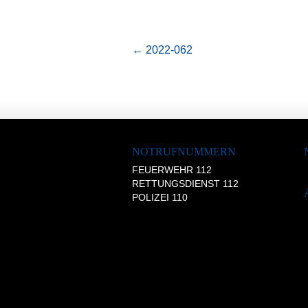
←
2022-062
NOTRUFNUMMERN
FEUERWEHR 112
RETTUNGSDIENST 112
POLIZEI 110