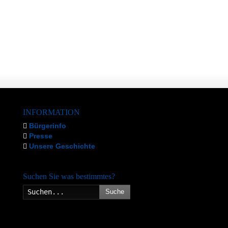
INFORMATION
Bürgerinfo
Presse
Unsere Geschichte
Suchen Sie was bestimmtes?
Suche