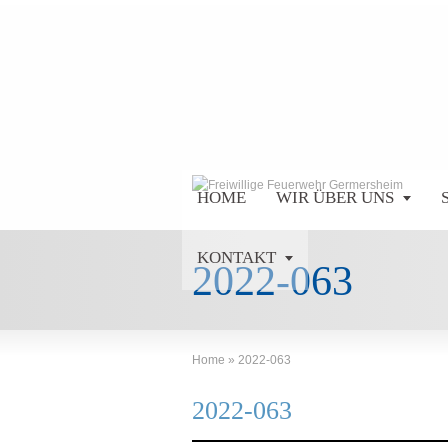
HOME
WIR ÜBER UNS
KONTAKT
2022-063
Home
»
2022-063
2022-063