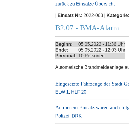
zurück zu Einsätze Übersicht
|
Einsatz Nr.:
2022-063 |
Kategorie
B2.07 - BMA-Alarm
Beginn:
05.05.2022 - 11:36 Uhr
Ende:
05.05.2022 - 12:03 Uhr
Personal:
10 Personen
Automatische Brandmeldeanlage au
Eingesetzte Fahrzeuge der
Stadt G
ELW 1
,
HLF 20
An diesem Einsatz waren auch folg
Polizei
,
DRK