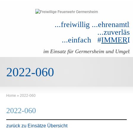
...freiwillig ...ehrenamtli
...zuverläss
...einfach #
IMMER
im Einsatz für Germersheim und Umgeb
2022-060
Home
»
2022-060
2022-060
zurück zu Einsätze Übersicht