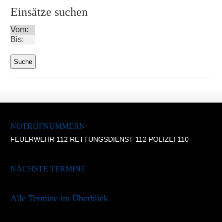
Einsätze suchen
Vom:
Bis:
NOTRUFNUMMERN
FEUERWEHR 112 RETTUNGSDIENST 112 POLIZEI 110
NÄCHSTE TERMINE
Alle Termine im Überblick