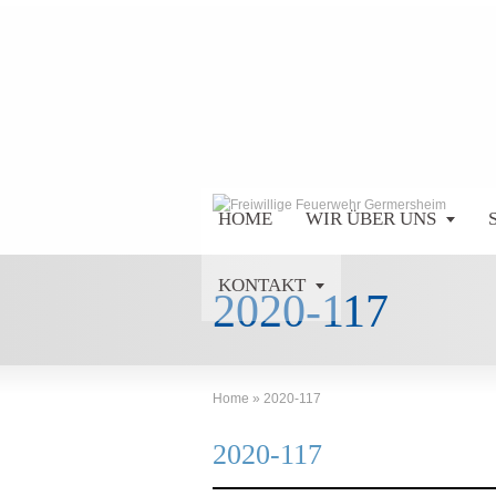
HOME
WIR ÜBER UNS
KONTAKT
2020-117
Home
»
2020-117
2020-117