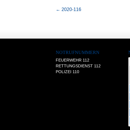
←
2020-116
NOTRUFNUMMERN
FEUERWEHR 112
RETTUNGSDIENST 112
POLIZEI 110