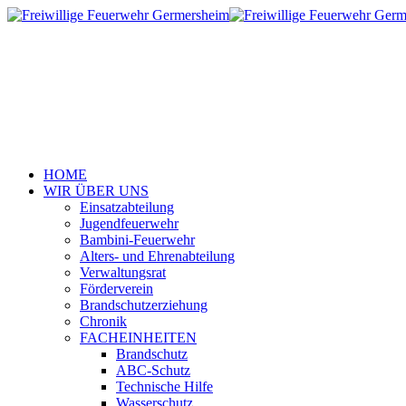
HOME
WIR ÜBER UNS
Einsatzabteilung
Jugendfeuerwehr
Bambini-Feuerwehr
Alters- und Ehrenabteilung
Verwaltungsrat
Förderverein
Brandschutzerziehung
Chronik
FACHEINHEITEN
Brandschutz
ABC-Schutz
Technische Hilfe
Wasserschutz