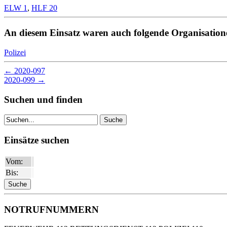
ELW 1
,
HLF 20
An diesem Einsatz waren auch folgende Organisationen
Polizei
←
2020-097
2020-099
→
Suchen und finden
Suche
Einsätze suchen
Vom:
Bis:
NOTRUFNUMMERN