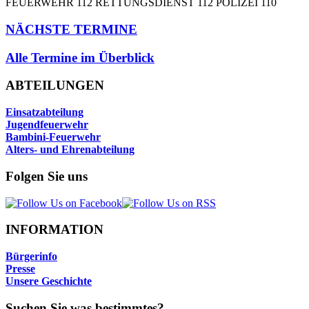
FEUERWEHR 112 RETTUNGSDIENST 112 POLIZEI 110
NÄCHSTE TERMINE
Alle Termine im Überblick
ABTEILUNGEN
Einsatzabteilung
Jugendfeuerwehr
Bambini-Feuerwehr
Alters- und Ehrenabteilung
Folgen Sie uns
INFORMATION
Bürgerinfo
Presse
Unsere Geschichte
Suchen Sie was bestimmtes?