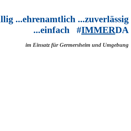
illig ...ehrenamtlich ...zuverlässig
...einfach #
IMMER
DA
im Einsatz für Germersheim und Umgebung