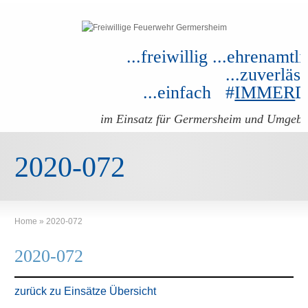
...freiwillig ...ehrenamtli
...zuverläss
...einfach #
IMMER
im Einsatz für Germersheim und Umgeb
2020-072
Home
»
2020-072
2020-072
zurück zu Einsätze Übersicht