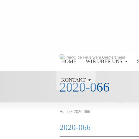
HOME
WIR ÜBER UNS
KONTAKT
2020-066
Home
»
2020-066
2020-066