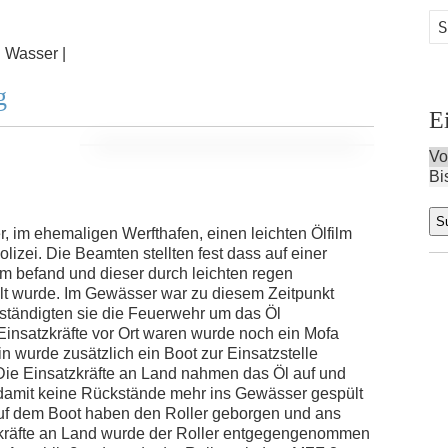
:
Wasser |
g
E
Vo
Bi
, im ehemaligen Werfthafen, einen leichten Ölfilm
izei. Die Beamten stellten fest dass auf einer
ilm befand und dieser durch leichten regen
lt wurde. Im Gewässer war zu diesem Zeitpunkt
rständigten sie die Feuerwehr um das Öl
insatzkräfte vor Ort waren wurde noch ein Mofa
n wurde zusätzlich ein Boot zur Einsatzstelle
 Die Einsatzkräfte an Land nahmen das Öl auf und
, damit keine Rückstände mehr ins Gewässer gespült
auf dem Boot haben den Roller geborgen und ans
atzkräfte an Land wurde der Roller entgegengenommen