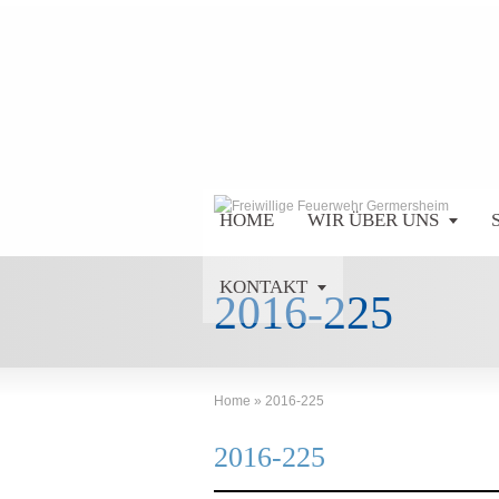
HOME
WIR ÜBER UNS
KONTAKT
2016-225
Home
»
2016-225
2016-225