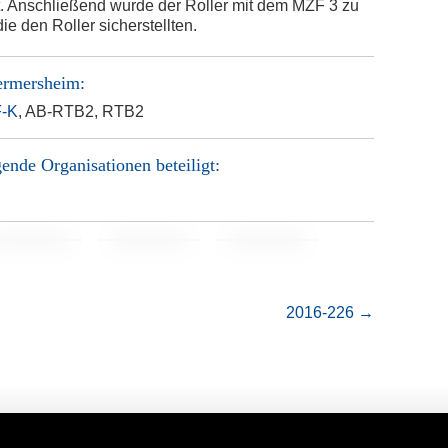
t. Anschließend wurde der Roller mit dem MZF 3 zu
ie den Roller sicherstellten.
ermersheim
:
-K
, AB-RTB2, RTB2
ende Organisationen beteiligt:
2016-226
→