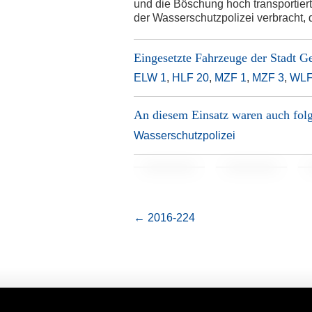
und die Böschung hoch transportier
der Wasserschutzpolizei verbracht, d
Eingesetzte Fahrzeuge der
Stadt G
ELW 1
,
HLF 20
,
MZF 1
,
MZF 3
,
WLF
An diesem Einsatz waren auch folg
Wasserschutzpolizei
←
2016-224