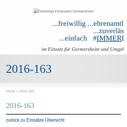
...freiwillig ...ehrenamtli
...zuverläss
...einfach #
IMMER
im Einsatz für Germersheim und Umgeb
2016-163
Home
»
2016-163
2016-163
zurück zu Einsätze Übersicht