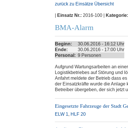
zurück zu Einsätze Übersicht
|
Einsatz Nr.:
2016-100 |
Kategorie
BMA-Alarm
Beginn:
30.06.2016 - 16:12 Uhr
Ende:
30.06.2016 - 17:00 Uhr
Personal:
9 Personen
Aufgrund Wartungsarbeiten an einer
Logistikbetriebes auf Störung und l
Anfahrt meldete der Betrieb dass es
der Einsatzkräfte wurde die Anlage 
Betreiber übergeben, der sich jetz
Eingesetzte Fahrzeuge der
Stadt G
ELW 1
,
HLF 20