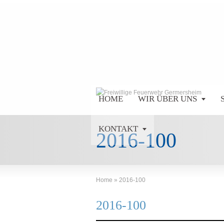
HOME
WIR ÜBER UNS
KONTAKT
2016-100
Home
»
2016-100
2016-100