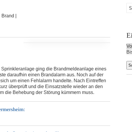
:
Brand |
E
Vo
Bi
 Sprinkleranlage ging die Brandmeldeanlage eines
öste daraufhin einen Brandalarm aus. Noch auf der
 sich um einen Fehlalarm handelte. Nach Eintreffen
kurz überprüft und die Einsatzstelle wieder an den
t um die Behebung der Störung kümmern muss.
ermersheim
: