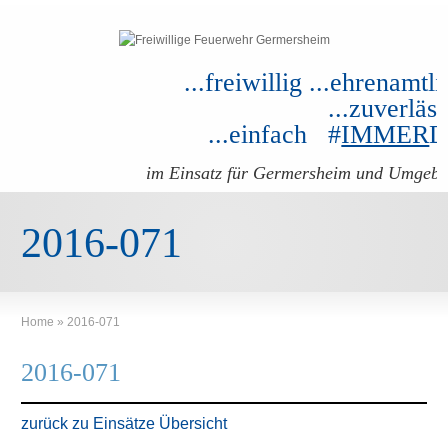
...freiwillig ...ehrenamtli
...zuverläss
...einfach #
IMMER
im Einsatz für Germersheim und Umgeb
2016-071
Home
»
2016-071
2016-071
zurück zu Einsätze Übersicht