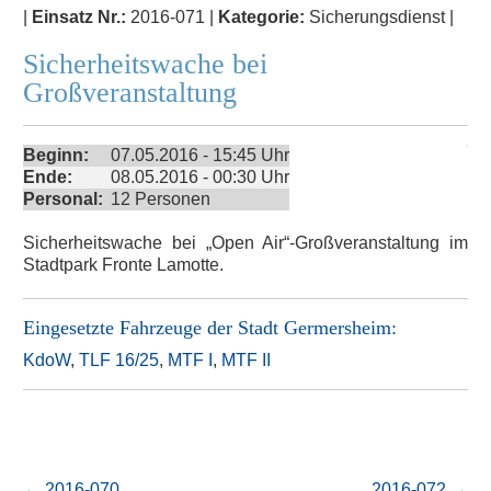
|
Einsatz Nr.:
2016-071 |
Kategorie:
Sicherungsdienst |
Sicherheitswache bei
Großveranstaltung
Beginn:
07.05.2016 - 15:45 Uhr
Ende:
08.05.2016 - 00:30 Uhr
Personal:
12 Personen
Sicherheitswache bei „Open Air“-Großveranstaltung im
Stadtpark Fronte Lamotte.
Eingesetzte Fahrzeuge der
Stadt Germersheim
:
KdoW
,
TLF 16/25
,
MTF I
,
MTF II
←
2016-070
2016-072
→