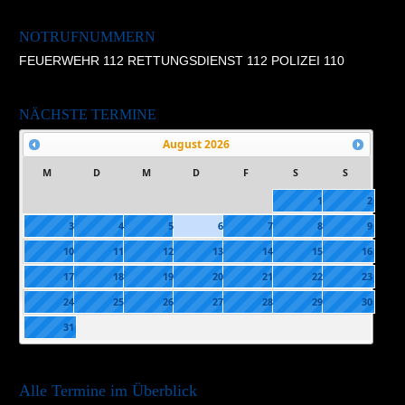
NOTRUFNUMMERN
FEUERWEHR 112 RETTUNGSDIENST 112 POLIZEI 110
NÄCHSTE TERMINE
August
2026
M
D
M
D
F
S
S
1
2
3
4
5
6
7
8
9
10
11
12
13
14
15
16
17
18
19
20
21
22
23
24
25
26
27
28
29
30
31
Alle Termine im Überblick