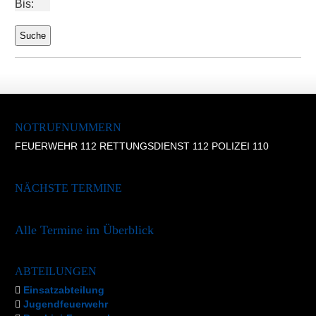
Bis:
NOTRUFNUMMERN
FEUERWEHR 112 RETTUNGSDIENST 112 POLIZEI 110
NÄCHSTE TERMINE
Alle Termine im Überblick
ABTEILUNGEN
Einsatzabteilung
Jugendfeuerwehr