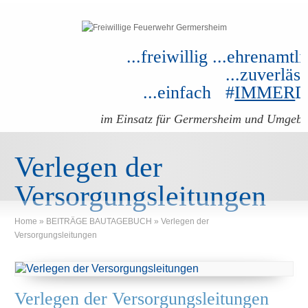
...freiwillig ...ehrenamtli
...zuverläss
...einfach #
IMMER
im Einsatz für Germersheim und Umgeb
Verlegen der
Versorgungsleitungen
Home
»
BEITRÄGE BAUTAGEBUCH
»
Verlegen der
Versorgungsleitungen
Verlegen der Versorgungsleitungen