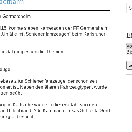
tadtbahn
hr Germersheim
15, konnte sieben Kameraden der FF Germersheim
Unfälle mit Schienenfahrzeugen“ beim Karlsruher
E
Vo
inztal ging es um die Themen:
Bi
zeuge
ebesatz für Schienenfahrzeuge, der schon seit
oniert ist. Neben den älteren Fahrzeugtypen, wurde
gen geübt.
ltung in Karlsruhe wurde in diesem Jahr von den
an Hillenbrand, Adil Kammach, Lukas Schröck, Gerd
Zickgraf besucht.