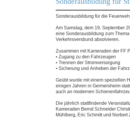
Sonderausbildung für S
Sonderausbildung für die Feuerwe
Am Samstag, dem 19. September 20
eine Sonderausbildung zum Thema „
Verkehrsversbund absolvieren.
Zusammen mit Kameraden der FF Pf
• Zugang zu den Fahrzeugen
• Trennen der Stromversorgung
• Sicherung und Anheben der Fahr
Geübt wurde mit einem speziellen H
einigen Jahren in Germersheim stati
auch an modernen Schienenfahrzeu
Die jährlich stattfindende Veransta
Kameraden Bernd Schneider Christi
Mühlberg, Eric Schmitt und Norbert 