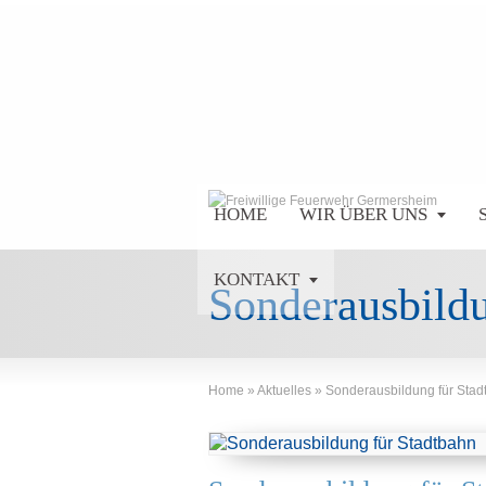
HOME
WIR ÜBER UNS
KONTAKT
Sonderausbildu
Home
»
Aktuelles
»
Sonderausbildung für Stad