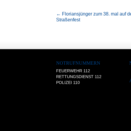
←
Floriansjünger zum 38. mal auf 
Straßenfest
NOTRUFNUMMERN
FEUERWEHR 112
RETTUNGSDIENST 112
POLIZEI 110