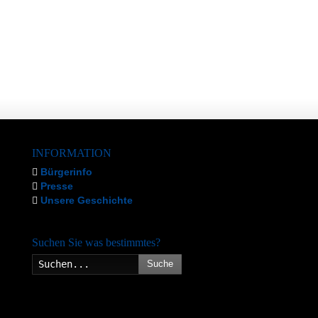
INFORMATION
Bürgerinfo
Presse
Unsere Geschichte
Suchen Sie was bestimmtes?
Suche