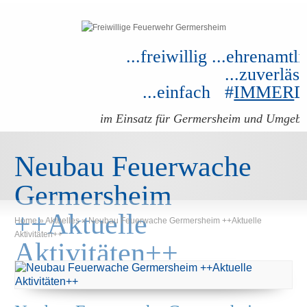
...freiwillig ...ehrenamtli
...zuverläss
...einfach #
IMMER
im Einsatz für Germersheim und Umgeb
Neubau Feuerwache
Germersheim
++Aktuelle
Home
»
Aktuelles
»
Neubau Feuerwache Germersheim ++Aktuelle
Aktivitäten++
Aktivitäten++